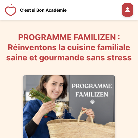
C'est si Bon Académie
PROGRAMME FAMILIZEN :
Réinventons la cuisine familiale
saine et gourmande sans stress