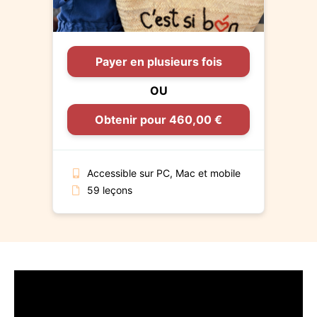
Payer en plusieurs fois
OU
Obtenir pour 460,00 €
Accessible sur PC, Mac et mobile
59 leçons